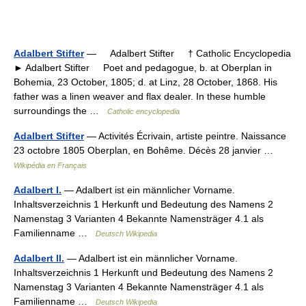
Adalbert Stifter
— Adalbert Stifter † Catholic Encyclopedia
► Adalbert Stifter Poet and pedagogue, b. at Oberplan in
Bohemia, 23 October, 1805; d. at Linz, 28 October, 1868. His
father was a linen weaver and flax dealer. In these humble
surroundings the …
Catholic encyclopedia
Adalbert Stifter
— Activités Écrivain, artiste peintre. Naissance
23 octobre 1805 Oberplan, en Bohême. Décès 28 janvier …
Wikipédia en Français
Adalbert I.
— Adalbert ist ein männlicher Vorname.
Inhaltsverzeichnis 1 Herkunft und Bedeutung des Namens 2
Namenstag 3 Varianten 4 Bekannte Namensträger 4.1 als
Familienname …
Deutsch Wikipedia
Adalbert II.
— Adalbert ist ein männlicher Vorname.
Inhaltsverzeichnis 1 Herkunft und Bedeutung des Namens 2
Namenstag 3 Varianten 4 Bekannte Namensträger 4.1 als
Familienname …
Deutsch Wikipedia