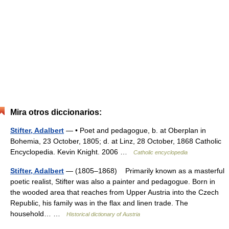
Mira otros diccionarios:
Stifter, Adalbert
— • Poet and pedagogue, b. at Oberplan in
Bohemia, 23 October, 1805; d. at Linz, 28 October, 1868 Catholic
Encyclopedia. Kevin Knight. 2006 …
Catholic encyclopedia
Stifter, Adalbert
— (1805–1868) Primarily known as a masterful
poetic realist, Stifter was also a painter and pedagogue. Born in
the wooded area that reaches from Upper Austria into the Czech
Republic, his family was in the flax and linen trade. The
household… …
Historical dictionary of Austria