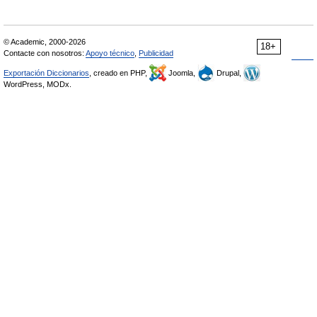
© Academic, 2000-2026
18+
Contacte con nosotros:
Apoyo técnico
,
Publicidad
Exportación Diccionarios
, creado en PHP,
Joomla,
Drupal,
WordPress, MODx.