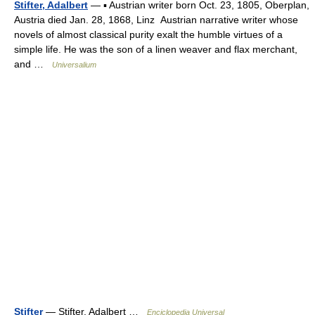
Stifter, Adalbert
— ▪ Austrian writer born Oct. 23, 1805, Oberplan,
Austria died Jan. 28, 1868, Linz Austrian narrative writer whose
novels of almost classical purity exalt the humble virtues of a
simple life. He was the son of a linen weaver and flax merchant,
and …
Universalium
Stifter
— Stifter, Adalbert …
Enciclopedia Universal